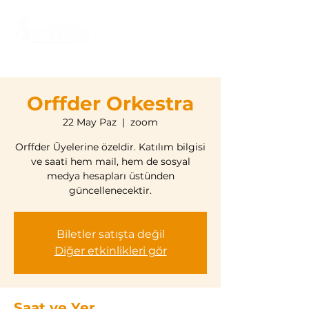
Orffder Orkestra
22 May Paz
  |  
zoom
Orffder Üyelerine özeldir. Katılım bilgisi
ve saati hem mail, hem de sosyal
medya hesapları üstünden
güncellenecektir.
Biletler satışta değil
Diğer etkinlikleri gör
Saat ve Yer