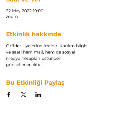
22 May 2022 19:00
zoom
Etkinlik hakkında
Orffder Üyelerine özeldir. Katılım bilgisi 
ve saati hem mail, hem de sosyal 
medya hesapları üstünden 
güncellenecektir.
Bu Etkinliği Paylaş