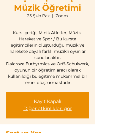
Müzik Öğretimi
25 Şub Paz
  |  
Zoom
Kurs İçeriği; Minik Atletler, Müzik-
Hareket ve Spor / Bu kursta
eğitimcilerin oluşturduğu müzik ve
harekete dayalı farklı müzikli oyunlar
sunulacaktır.
Dalcroze Eurhytmics ve Orff-Schulwerk,
oyunun bir öğretim aracı olarak
kullanıldığı bu eğitime mükemmel bir
temel oluşturmaktadır.
Kayıt Kapalı
Diğer etkinlikleri gör