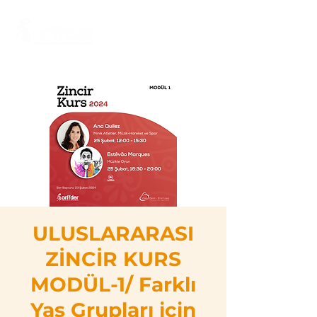
ULUSLARARASI
ZİNCİR KURS
MODÜL-1/ Farklı
Yaş Grupları için