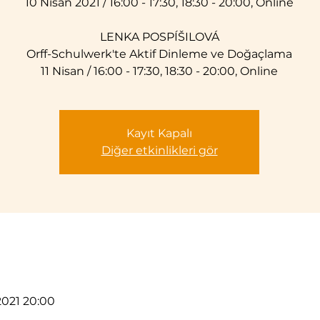
10 Nisan 2021 / 16:00 - 17:30, 18:30 - 20:00, Online
LENKA POSPÍŠILOVÁ
Orff-Schulwerk'te Aktif Dinleme ve Doğaçlama
11 Nisan / 16:00 - 17:30, 18:30 - 20:00, Online
Kayıt Kapalı
Diğer etkinlikleri gör
 2021 20:00