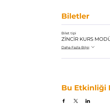
Biletler
Bilet tipi
ZİNCİR KURS MODÜL
Daha Fazla Bilgi
Bu Etkinliği
ANADOLU
ORFF-SCHULWERK