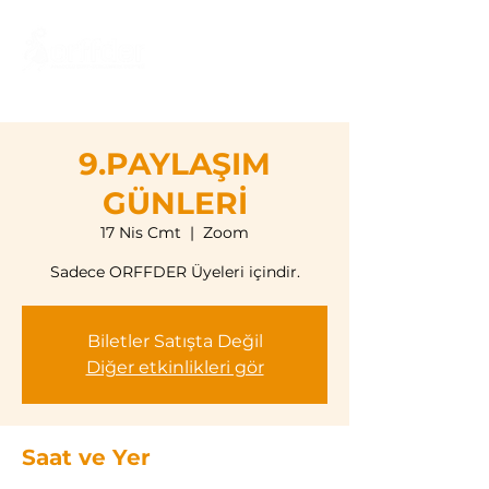
9.PAYLAŞIM
GÜNLERİ
17 Nis Cmt
  |  
Zoom
Sadece ORFFDER Üyeleri içindir.
Biletler Satışta Değil
Diğer etkinlikleri gör
Saat ve Yer