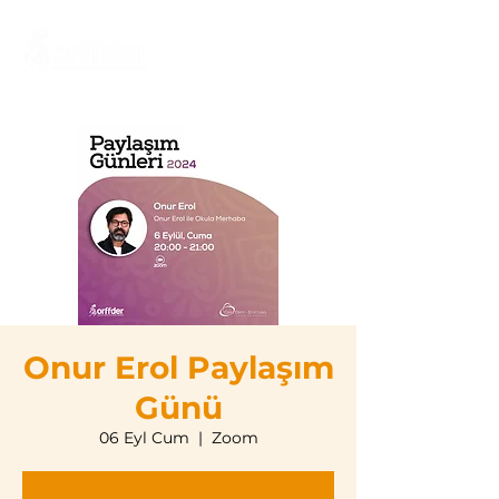
Onur Erol Paylaşım
Günü
06 Eyl Cum
  |  
Zoom