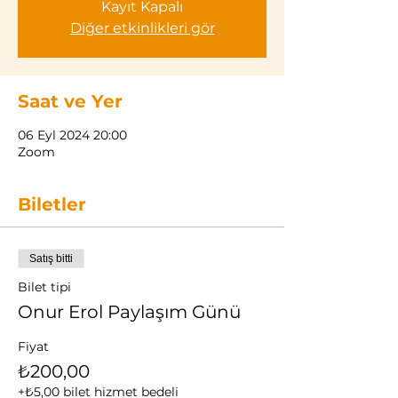
Kayıt Kapalı
Diğer etkinlikleri gör
Saat ve Yer
06 Eyl 2024 20:00
Zoom
Biletler
Satış bitti
Bilet tipi
Onur Erol Paylaşım Günü
Fiyat
₺200,00
+₺5,00 bilet hizmet bedeli