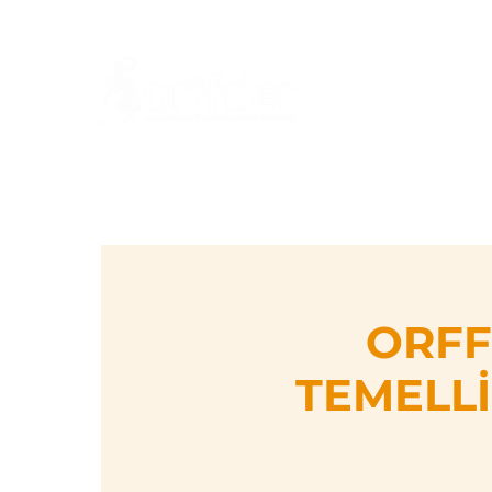
An
ORFF
TEMELLİ