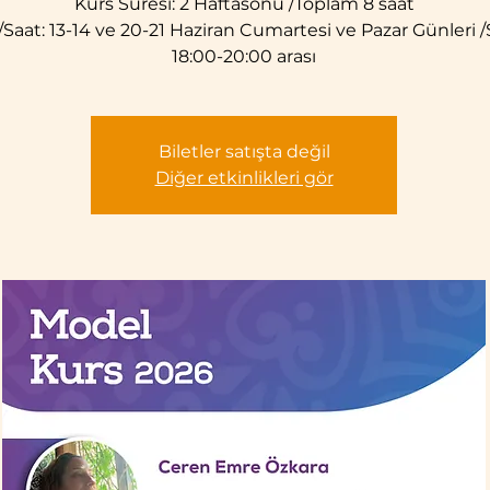
Kurs Süresi: 2 Haftasonu /Toplam 8 saat
Saat: 13-14 ve 20-21 Haziran Cumartesi ve Pazar Günleri /
18:00-20:00 arası
Biletler satışta değil
Diğer etkinlikleri gör