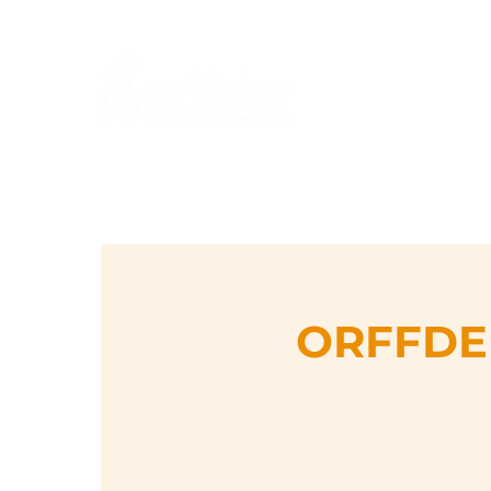
An
ORFFDER