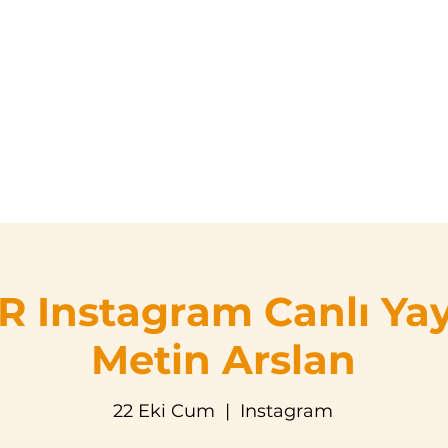
asayfa
Hakkımızda
Eğitim Programları
Etkinli
 Instagram Canlı Yay
Metin Arslan
22 Eki Cum
  |  
Instagram