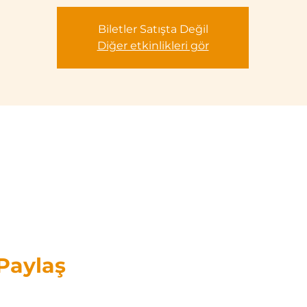
Biletler Satışta Değil
Diğer etkinlikleri gör
 Paylaş