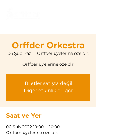
Orffder Orkestra
06 Şub Paz
  |  
Orffder üyelerine özeldir.
Orffder üyelerine özeldir.
Biletler satışta değil
Diğer etkinlikleri gör
Saat ve Yer
06 Şub 2022 19:00 – 20:00
Orffder üyelerine özeldir.