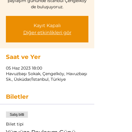
paylaşım gününde İstanbul Çengelköy
de buluşuyoruz.
Kayıt Kapalı
Diğer etkinlikleri gör
Saat ve Yer
05 Haz 2023 18:00
Havuzbaşı Sokak, Çengelköy, Havuzbaşı
Sk., Üsküdar/İstanbul, Türkiye
Biletler
Satış bitti
Bilet tipi